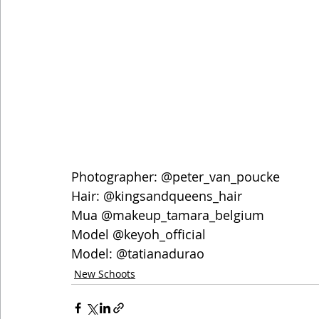
Photographer: @peter_van_poucke
Hair: @kingsandqueens_hair
Mua @makeup_tamara_belgium
Model @keyoh_official
Model: @tatianadurao
New Schoots